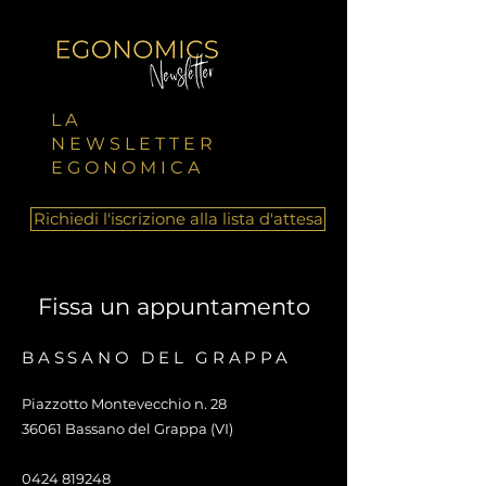
LA
NEWSLETTER
EGONOMICA
Richiedi l'iscrizione alla lista d'attesa
Fissa un appuntamento
BASSANO DEL GRAPPA
Piazzotto Montevecchio n. 28
36061 Bassano del Grappa (VI)
0424 819248