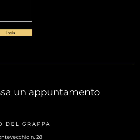
Invia
ssa un appuntamento
O DEL GRAPPA
ontevecchio n. 28