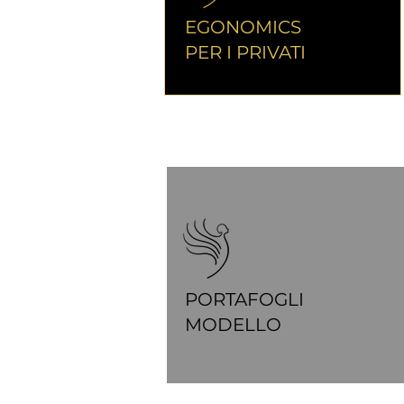
EGONOMICS
PER I PRIVATI
PORTAFOGLI
MODELLO