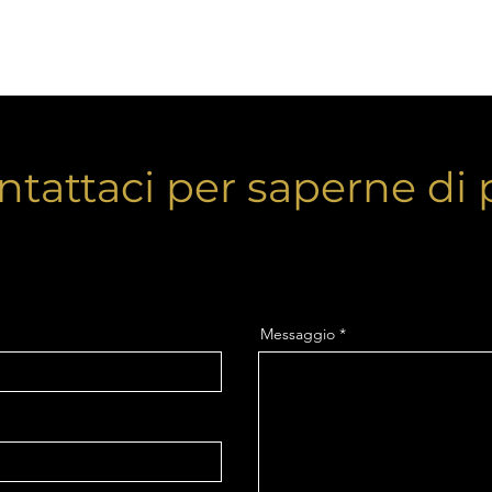
ntattaci per saperne di 
Messaggio