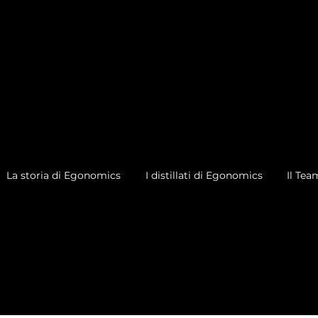
La storia di Egonomics
I distillati di Egonomics
Il Tea