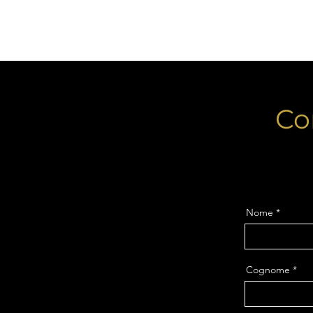
Co
Nome
Cognome