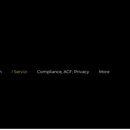
m
I Servizi
Compliance, ACF, Privacy
More