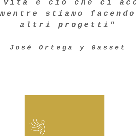
 vita è ciò che ci ac
mentre stiamo facendo
altri progetti"
José Ortega y Gasset