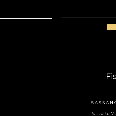
Fi
BASSAN
Piazzotto M