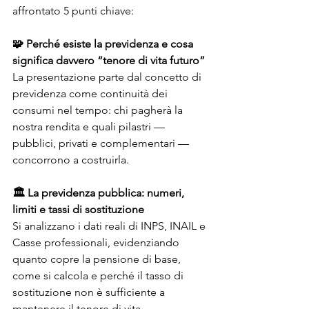
affrontato 5 punti chiave:
🧩 Perché esiste la previdenza e cosa 
significa davvero “tenore di vita futuro”
La presentazione parte dal concetto di 
previdenza come continuità dei 
consumi nel tempo: chi pagherà la 
nostra rendita e quali pilastri — 
pubblici, privati e complementari — 
concorrono a costruirla.
🏛️ La previdenza pubblica: numeri, 
limiti e tassi di sostituzione
Si analizzano i dati reali di INPS, INAIL e 
Casse professionali, evidenziando 
quanto copre la pensione di base, 
come si calcola e perché il tasso di 
sostituzione non è sufficiente a 
mantenere il tenore di vita.