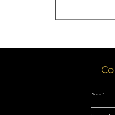
Co
Nome