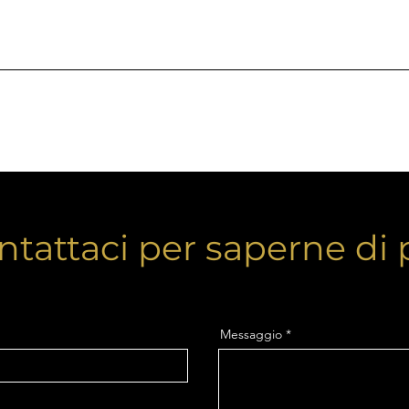
ntattaci per saperne di 
Messaggio