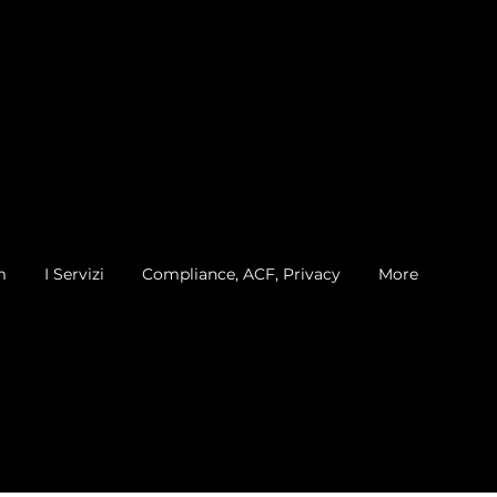
m
I Servizi
Compliance, ACF, Privacy
More