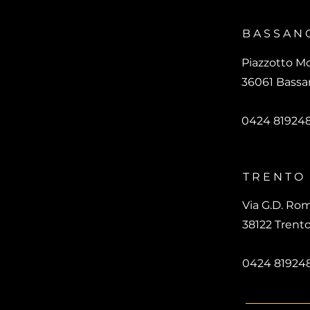
BASSAN
Piazzotto M
36061 Bassan
0424 81924
TRENTO
Via G.D. Rom
38122 Trent
0424 81924