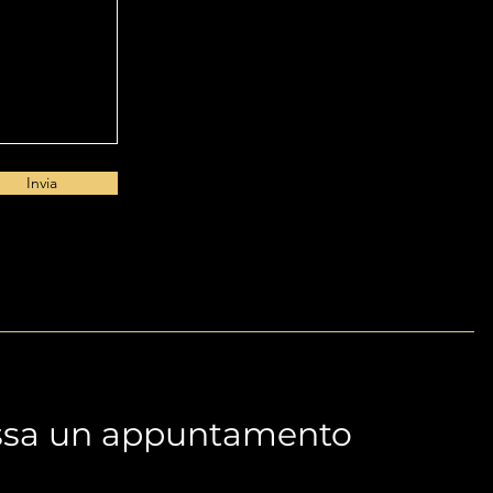
Invia
ssa un appuntamento