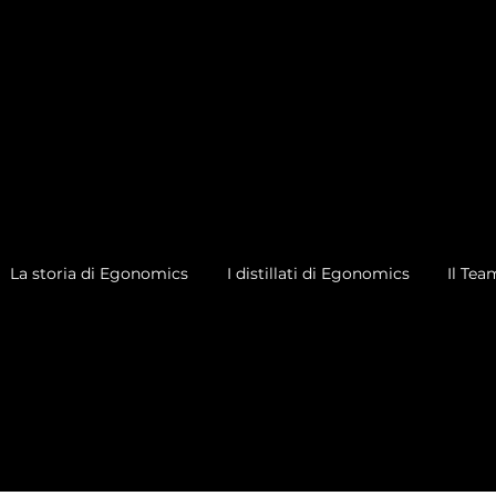
La storia di Egonomics
I distillati di Egonomics
Il Tea