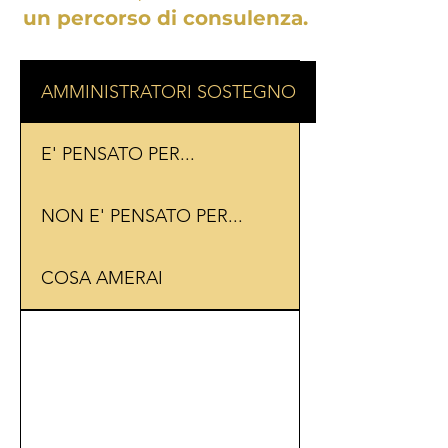
un percorso di consulenza.
AMMINISTRATORI SOSTEGNO
E' PENSATO PER...
NON E' PENSATO PER...
COSA AMERAI