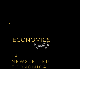
LA
NEWSLETTER
EGONOMICA
Richiedi l'iscrizione alla lista d'attesa
Fissa un appuntamento
BASSANO DEL GRAPPA