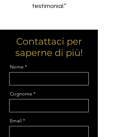
testimonial.”
Contattaci per
saperne di più!
Nome
Cognome
Email