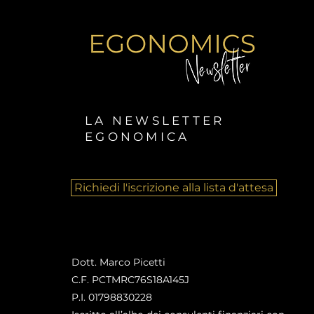
LA NEWSLETTER
EGONOMICA
Richiedi l'iscrizione alla lista d'attesa
Dott. Marco Picetti
C.F. PCTMRC76S18A145J
P.I. 01798830228