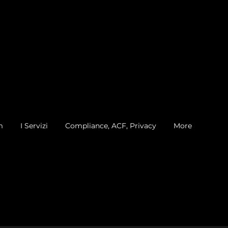
m
I Servizi
Compliance, ACF, Privacy
More