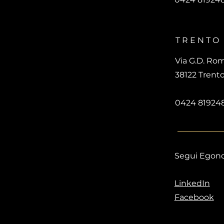
TRENTO
Via G.D. Rom
38122 Trent
0424 81924
Segui Egon
LinkedIn
Facebook