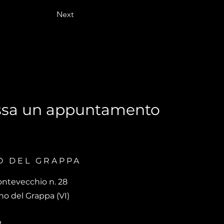
Next
ssa un appuntamento
O DEL GRAPPA
ontevecchio n. 28
o del Grappa (VI)
8