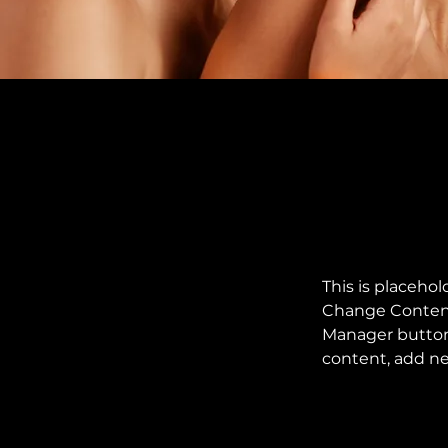
This is placehol
Change Content.
Manager button 
content, add ne