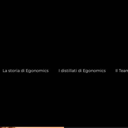
La storia di Egonomics
I distillati di Egonomics
Il Tea