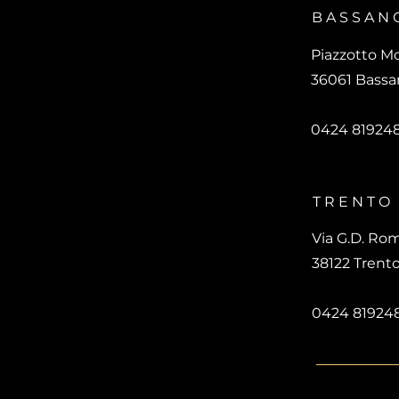
BASSAN
Piazzotto M
36061 Bassan
0424 81924
TRENTO
Via G.D. Rom
38122 Trent
0424 81924