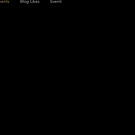
ents
Blog Likes
Eventi