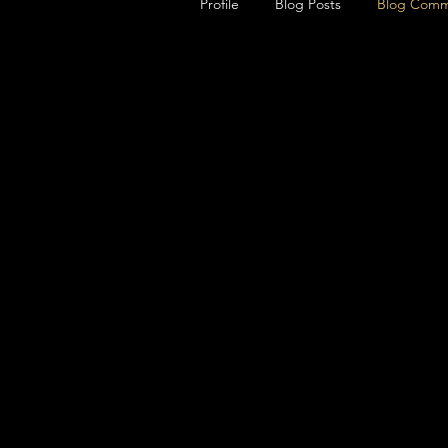
Profile
Blog Posts
Blog Comm