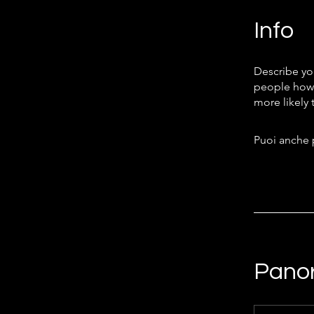
Info
Describe yo
people how 
more likely 
Puoi anche 
Pano