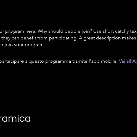
ur program here. Why should people join? Use short catchy text 
they can benefit from participating. A great description make
to join your program.
partecipare a questo programma tramite l'app mobile.
Vai all'
ramica