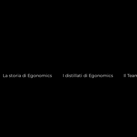
La storia di Egonomics
I distillati di Egonomics
Il Tea