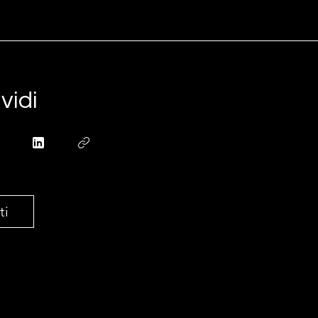
vidi
ti