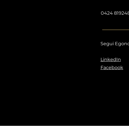
0424 81924
Segui Egon
LinkedIn
Facebook