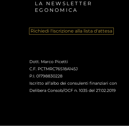
LA NEWSLETTER
EGONOMICA
Richiedi l'iscrizione alla lista d'attesa
Dott. Marco Picetti
C.F. PCTMRC76S18A145J
P.I. 01798830228
Iscritto all’albo dei consulenti finanziari con
Delibera Consob/OCF n. 1035 del 27.02.2019