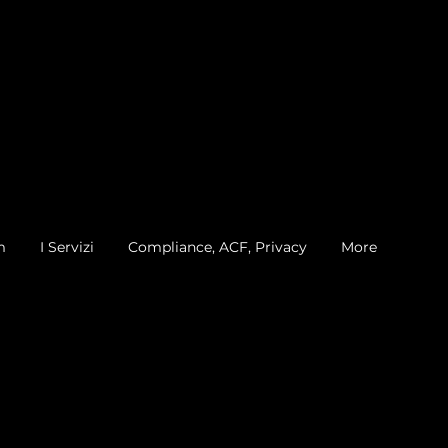
m
I Servizi
Compliance, ACF, Privacy
More